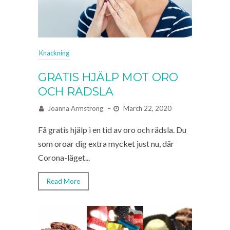
Knackning
GRATIS HJÄLP MOT ORO
OCH RÄDSLA
Joanna Armstrong
–
March 22, 2020
Få gratis hjälp i en tid av oro och rädsla. Du
som oroar dig extra mycket just nu, där
Corona-läget...
Read More