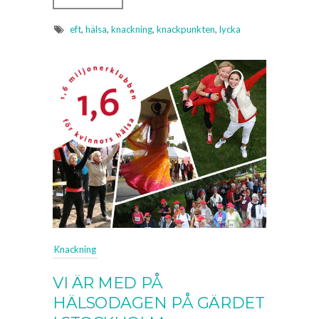
eft
,
hälsa
,
knackning
,
knackpunkten
,
lycka
Knackning
VI ÄR MED PÅ
HÄLSODAGEN PÅ GÄRDET