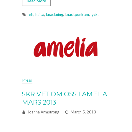
Read More
eft
,
hälsa
,
knackning
,
knackpunkten
,
lycka
Press
SKRIVET OM OSS I AMELIA
MARS 2013
Joanna Armstrong
–
March 5, 2013