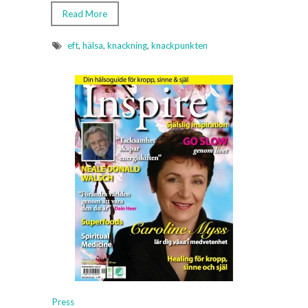
Read More
eft
,
hälsa
,
knackning
,
knackpunkten
Press