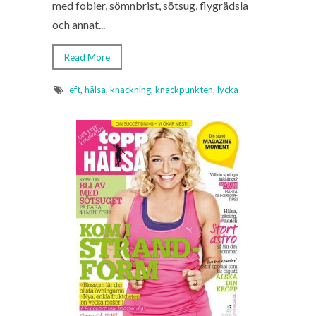
med fobier, sömnbrist, sötsug, flygrädsla
och annat...
Read More
eft
,
hälsa
,
knackning
,
knackpunkten
,
lycka