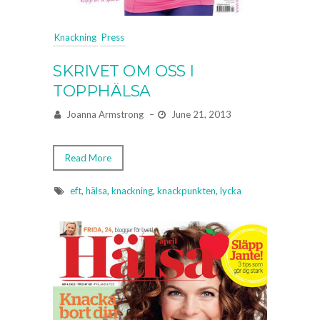
Knackning
Press
SKRIVET OM OSS I
TOPPHÄLSA
Joanna Armstrong
–
June 21, 2013
Read More
eft
,
hälsa
,
knackning
,
knackpunkten
,
lycka