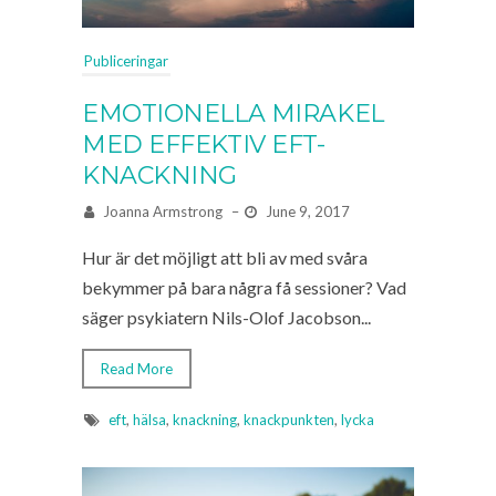
Publiceringar
EMOTIONELLA MIRAKEL
MED EFFEKTIV EFT-
KNACKNING
Joanna Armstrong
–
June 9, 2017
Hur är det möjligt att bli av med svåra
bekymmer på bara några få sessioner? Vad
säger psykiatern Nils-Olof Jacobson...
Read More
eft
,
hälsa
,
knackning
,
knackpunkten
,
lycka