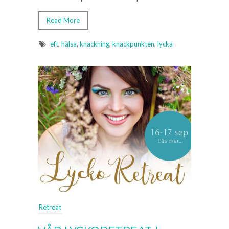
Read More
eft
,
hälsa
,
knackning
,
knackpunkten
,
lycka
Retreat