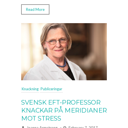
Read More
Knackning
Publiceringar
SVENSK EFT-PROFESSOR
KNACKAR PÅ MERIDIANER
MOT STRESS
Joanna Armstrong
–
February 7, 2017