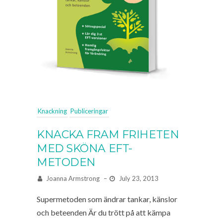
Knackning
Publiceringar
KNACKA FRAM FRIHETEN
MED SKÖNA EFT-
METODEN
Joanna Armstrong
–
July 23, 2013
Supermetoden som ändrar tankar, känslor
och beteenden Är du trött på att kämpa