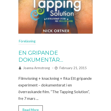
Föreläsning
EN GRIPANDE
DOKUMENTÄR…
Joanna Armstrong
–
February 21, 2015
Filmvisning + knackning + fika Ett gripande
experiment – dokumenterat i en
överraskande film. “The Tapping Solution”,
fre 7 mars ...
Read More