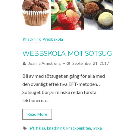
Knackning
Webbskola
WEBBSKOLA MOT SÖTSUG
Joanna Armstrong
–
September 21, 2017
Bli av med sötsuget en gång för alla med
den ovanligt effektiva EFT-metoden. .
Sötsuget börjar minska redan första
lektionerna...
Read More
eft
,
hälsa
,
knackning
,
knackpunkten
,
lycka