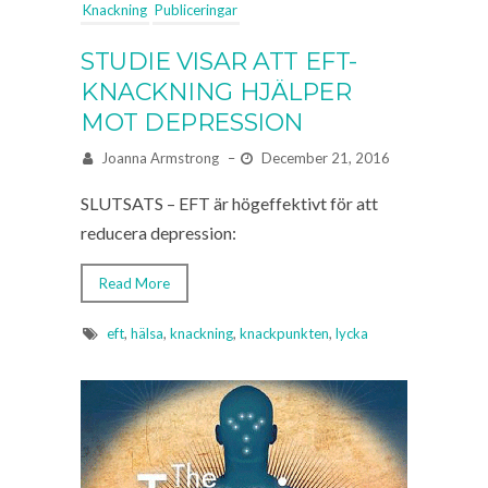
Knackning
Publiceringar
STUDIE VISAR ATT EFT-
KNACKNING HJÄLPER
MOT DEPRESSION
Joanna Armstrong
–
December 21, 2016
SLUTSATS – EFT är högeffektivt för att
reducera depression:
Read More
eft
,
hälsa
,
knackning
,
knackpunkten
,
lycka