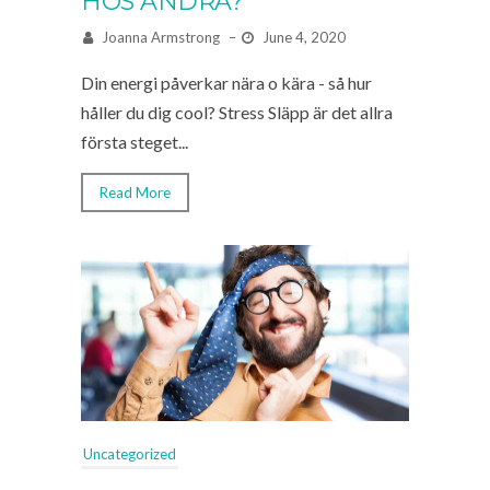
HOS ANDRA?
Joanna Armstrong
–
June 4, 2020
Din energi påverkar nära o kära - så hur
håller du dig cool? Stress Släpp är det allra
första steget...
Read More
Uncategorized