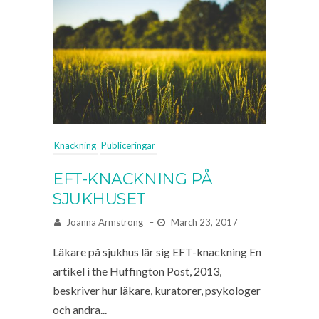
Knackning
Publiceringar
EFT-KNACKNING PÅ
SJUKHUSET
Joanna Armstrong
–
March 23, 2017
Läkare på sjukhus lär sig EFT-knackning En
artikel i the Huffington Post, 2013,
beskriver hur läkare, kuratorer, psykologer
och andra...