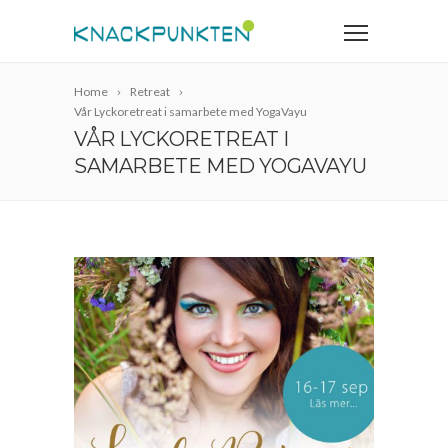
Home
Retreat
Vår Lyckoretreat i samarbete med YogaVayu
VÅR LYCKORETREAT I
SAMARBETE MED YOGAVAYU