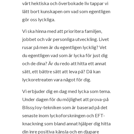
vårt hektiska och överbokade liv tappar vi
lätt bort kunskapen om vad som egentligen
gör oss lyckliga.
Vi ska hinna med att prioritera familjen,
jobbet och vår personliga utveckling. Livet
rusar på men är du egentligen lycklig? Vet
du egentligen vad som är lycka för just dig
och de dina? Är du redo att hitta ett annat
sätt, ett bättre sätt att leva på? Då kan
lyckoretreaten vara något för dig.
Vi erbjuder dig en dag med lycka som tema.
Under dagen för du möjlighet att prova-på
BlissyJoy-tekniken som är baserad på det
senaste inom lyckoforskningen och EFT-
knackning som bland annat hjälper dig hitta
din inre positiva känsla och en djupare