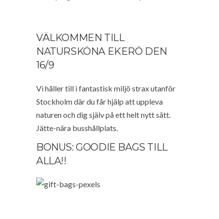
VÄLKOMMEN TILL
NATURSKÖNA EKERÖ DEN
16/9
Vi håller till i fantastisk miljö strax utanför
Stockholm där du får hjälp att uppleva
naturen och dig själv på ett helt nytt sätt.
Jätte-nära busshållplats.
BONUS: GOODIE BAGS TILL
ALLA!!