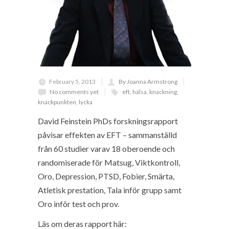
February 5, 2013
By Joanna Armstrong
No comments yet
eft
,
hälsa
,
knackning
,
knackpunkten
,
lycka
David Feinstein PhDs forskningsrapport
påvisar effekten av EFT – sammanställd
från 60 studier varav 18 oberoende och
randomiserade för Matsug, Viktkontroll,
Oro, Depression, PTSD, Fobier, Smärta,
Atletisk prestation, Tala inför grupp samt
Oro inför test och prov.
Läs om deras rapport här: